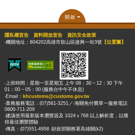
開啟
隱私權宣告
資料開放宣告
資訊安全政策
‧機關地址：804202高雄市鼓山區捷興一街3號
【位置圖】
‧上班時間：星期一至星期五 上午 08：30 ~ 12：30 下午
01：00 ~ 05：00 (服務台中午不休息)
‧Email：
khcustoms@customs.gov.tw
‧業務服務電話：(07)561-3251／‧海關免付費單一服務電話
0800-711-209
‧建議使用最新版本瀏覽器及 1024ｘ768 以上解析度，以獲
得最佳瀏覽體驗
‧傳真：(07)551-4958 ‧財政部關務署高雄關(k2)