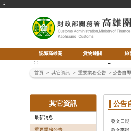
:::
認識高雄關
貨物通關
旅
:::
:::
首頁
>
其它資訊
>
重要業務公告
> 公告
其它資訊
公告
最新消息
發文日期：
重要業務公告
發文字號： 