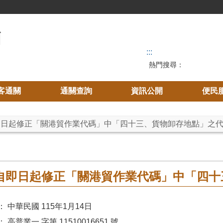
:::
熱門搜尋：
客通關
通關查詢
資訊公開
便民
自即日起修正「關港貿作業代碼」中「四十三、貨物卸存地點」之
自即日起修正「關港貿作業代碼」中「四十
 中華民國 115年1月14日
高普業一 字第 11510016651 號