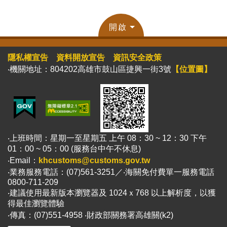
開啟
隱私權宣告
資料開放宣告
資訊安全政策
‧機關地址：804202高雄市鼓山區捷興一街3號
【位置圖】
‧上班時間：星期一至星期五 上午 08：30 ~ 12：30 下午
01：00 ~ 05：00 (服務台中午不休息)
‧Email：
khcustoms@customs.gov.tw
‧業務服務電話：(07)561-3251／‧海關免付費單一服務電話
0800-711-209
‧建議使用最新版本瀏覽器及 1024ｘ768 以上解析度，以獲
得最佳瀏覽體驗
‧傳真：(07)551-4958 ‧財政部關務署高雄關(k2)