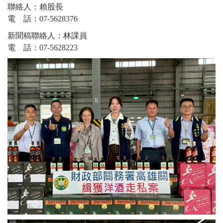
聯絡人：賴股長
電 話：07-5628376
新聞稿聯絡人：林課員
電 話：07-5628223