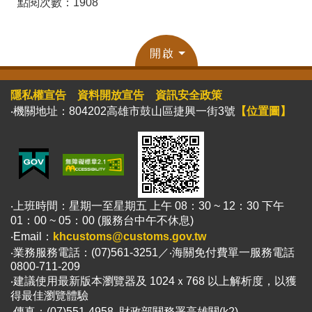
點閱次數：1908
開啟
隱私權宣告
資料開放宣告
資訊安全政策
‧機關地址：804202高雄市鼓山區捷興一街3號
【位置圖】
‧上班時間：星期一至星期五 上午 08：30 ~ 12：30 下午
01：00 ~ 05：00 (服務台中午不休息)
‧Email：
khcustoms@customs.gov.tw
‧業務服務電話：(07)561-3251／‧海關免付費單一服務電話
0800-711-209
‧建議使用最新版本瀏覽器及 1024ｘ768 以上解析度，以獲
得最佳瀏覽體驗
‧傳真：(07)551-4958 ‧財政部關務署高雄關(k2)