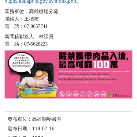
https://asf.aphia.gov.tw/index.php
。
業務單位：高雄機場分關
聯絡人：王稽核
電 話：07-8057741
新聞稿聯絡人：林課員
電 話：07-5628223
發布單位：高雄關秘書室
發布日期：114-07-16