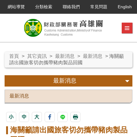
網站導覽
分類檢索
聯絡我們
常見問題
English
首頁
>
其它資訊
>
最新消息
>
最新消息
> 海關籲
請出國旅客切勿攜帶豬肉製品回國
最新消息
最新消息
海關籲請出國旅客切勿攜帶豬肉製品