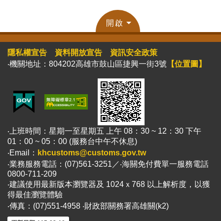
開啟
隱私權宣告
資料開放宣告
資訊安全政策
‧機關地址：804202高雄市鼓山區捷興一街3號
【位置圖】
‧上班時間：星期一至星期五 上午 08：30 ~ 12：30 下午
01：00 ~ 05：00 (服務台中午不休息)
‧Email：
khcustoms@customs.gov.tw
‧業務服務電話：(07)561-3251／‧海關免付費單一服務電話
0800-711-209
‧建議使用最新版本瀏覽器及 1024ｘ768 以上解析度，以獲
得最佳瀏覽體驗
‧傳真：(07)551-4958 ‧財政部關務署高雄關(k2)