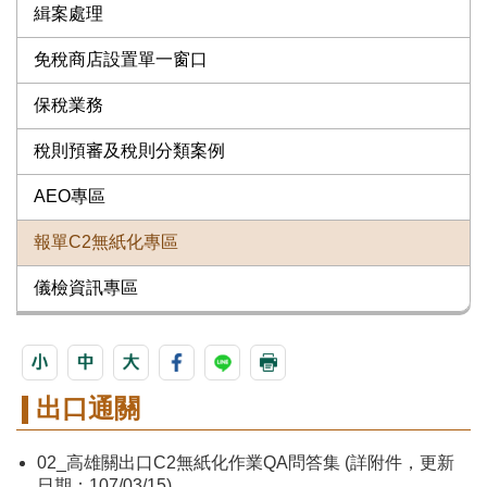
緝案處理
免稅商店設置單一窗口
保稅業務
稅則預審及稅則分類案例
AEO專區
報單C2無紙化專區
儀檢資訊專區
出口通關
02_高雄關出口C2無紙化作業QA問答集 (詳附件，更新
日期：107/03/15)