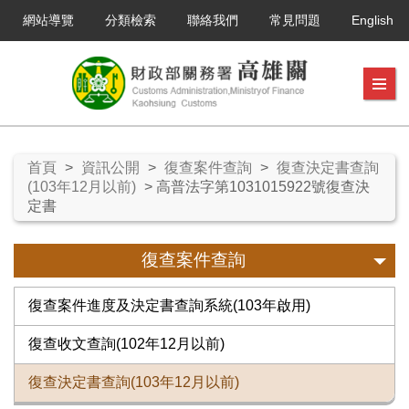
網站導覽
分類檢索
聯絡我們
常見問題
English
首頁
>
資訊公開
>
復查案件查詢
>
復查決定書查詢
(103年12月以前)
> 高普法字第1031015922號復查決
定書
復查案件查詢
復查案件進度及決定書查詢系統(103年啟用)
復查收文查詢(102年12月以前)
復查決定書查詢(103年12月以前)