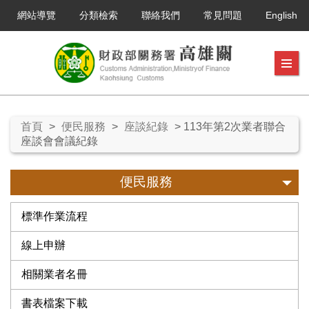
網站導覽
分類檢索
聯絡我們
常見問題
English
首頁
>
便民服務
>
座談紀錄
> 113年第2次業者聯合
座談會會議紀錄
便民服務
標準作業流程
線上申辦
相關業者名冊
書表檔案下載