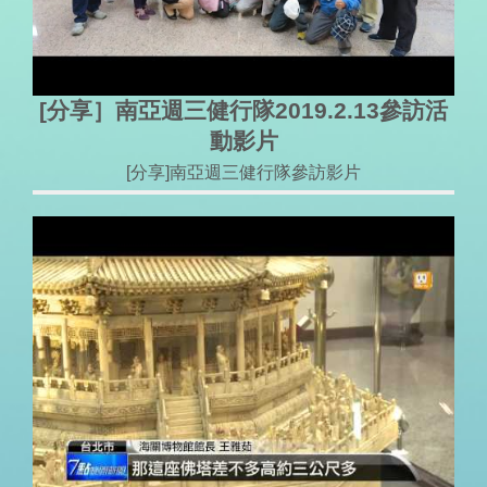
[分享］南亞週三健行隊2019.2.13參訪活
動影片
[分享]南亞週三健行隊參訪影片