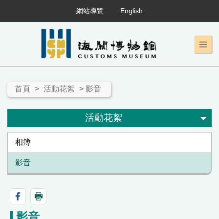
網站導覽
English
首頁
>
活動花絮
> 影音
活動花絮
相簿
影音
影音