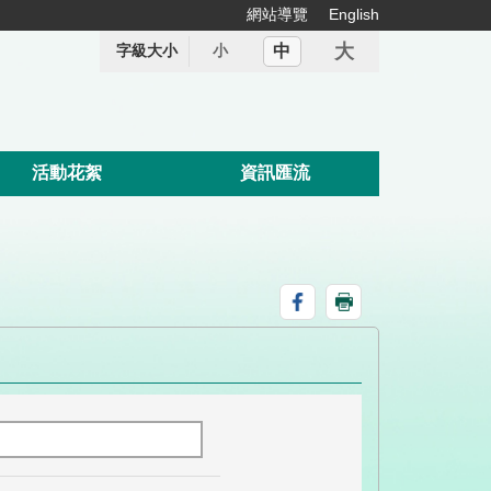
網站導覽
English
大
中
字級大小
小
活動花絮
資訊匯流