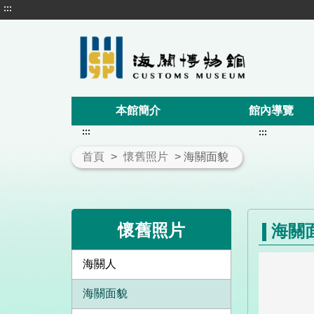
:::
本館簡介
館內導覽
:::
:::
首頁
>
懷舊照片
> 海關面貌
懷舊照片
海關
海關人
海關面貌