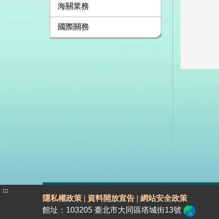
海關業務
國際關務
:::
隱私權政策
|
資料開放宣告
|
網站安全政策
館址：103205 臺北市大同區塔城街13號