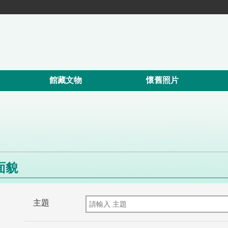
館藏文物
懷舊照片
面貌
主題