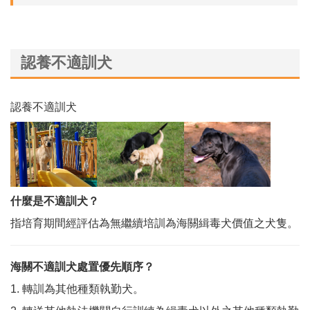
認養不適訓犬
認養不適訓犬
什麼是不適訓犬？
指培育期間經評估為無繼續培訓為海關緝毒犬價值之犬隻。
海關不適訓犬處置優先順序？
1. 轉訓為其他種類執勤犬。