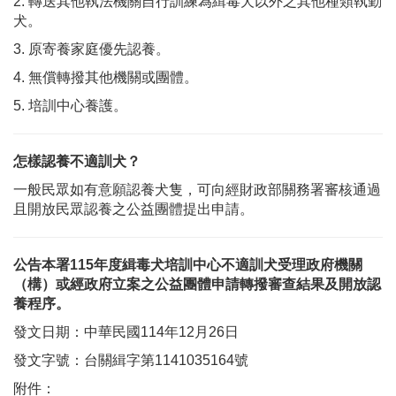
2. 轉送其他執法機關自行訓練為緝毒犬以外之其他種類執勤
犬。
3. 原寄養家庭優先認養。
4. 無償轉撥其他機關或團體。
5. 培訓中心養護。
怎樣認養不適訓犬？
一般民眾如有意願認養犬隻，可向經財政部關務署審核通過
且開放民眾認養之公益團體提出申請。
公告本署115年度緝毒犬培訓中心不適訓犬受理政府機關
（構）或經政府立案之公益團體申請轉撥審查結果及開放認
養程序。
發文日期：中華民國114年12月26日
發文字號：台關緝字第1141035164號
附件：