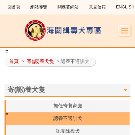
:::
回首頁
網站導覽
關務署網站
意見信箱
ENGLISH
:::
首頁
>
寄(認)養犬隻
> 認養不適訓犬
寄(認)養犬隻
擔任寄養家庭
:::
認養不適訓犬
認養除役犬