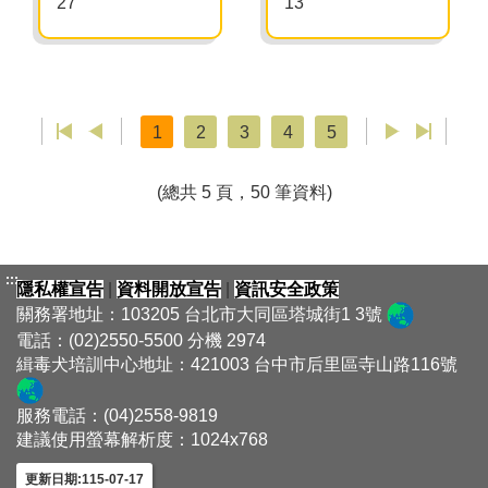
27
13
1
2
3
4
5
(總共 5 頁，50 筆資料)
:::
隱私權宣告
|
資料開放宣告
|
資訊安全政策
關務署地址：103205 台北市大同區塔城街1 3號
電話：(02)2550-5500 分機 2974
緝毒犬培訓中心地址：421003 台中市后里區寺山路116號
服務電話：(04)2558-9819
建議使用螢幕解析度：1024x768
更新日期:115-07-17