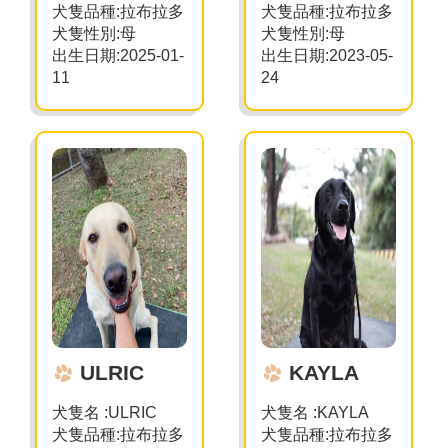
犬隻品種
:
拉布拉多
犬隻品種
:
拉布拉多
犬隻性別
:
母
犬隻性別
:
母
出生日期
:202
5
-
0
1
-
出生日期
:202
3
-0
5
-
1
1
2
4
ULRIC
KAYLA
犬隻名
:ULRIC
犬隻名 :KAYLA
犬隻品種
:
拉布拉多
犬隻品種:拉布拉多