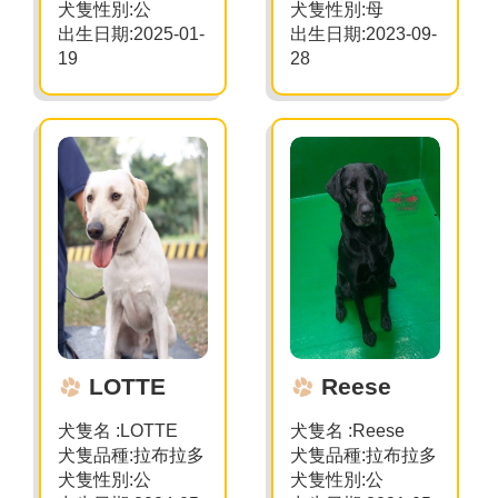
犬隻性別
:
公
犬隻性別:母
出生日期
:202
5
-
0
1
-
出生日期:2023-09-
19
28
LOTTE
Reese
犬隻名 :LOTTE
犬隻名 :Reese
犬隻品種:拉布拉多
犬隻品種:拉布拉多
犬隻性別:公
犬隻性別:公